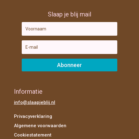
Slaap je blij mail
Abonneer
Informatie
info@slaapjeblij.nl
Privacyverklaring
Algemene voorwaarden
Cookiestatement