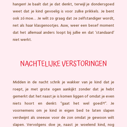
hangen! Je baalt dat je dat denkt, terwijl je dondersgoed
weet dat je kind gevoelig is voor zulke prikkels. Je bent
ook zó moe… Je wilt zo graag dat ze zelfstandiger wordt,
net als haar klasgenootjes. Auw, weer een besef moment
dat het allemaal anders loopt bij jullie en dat ‘standaard’
niet werkt.
NACHTELIJKE VERSTORINGEN
Midden in de nacht schrik je wakker van je kind dat je
roept, je met grote ogen aankijkt zonder dat je hebt
gemerkt dat het naast je is komen liggen of omdat je even
niets hoort en denkt: “gaat het wel goed?!”. Je
voornemens om je kind in eigen bed te laten slapen
verdwijnt als sneeuw voor de zon omdat je gewoon wilt
slapen. Vervolgens doe je, naast je woelend kind, nog