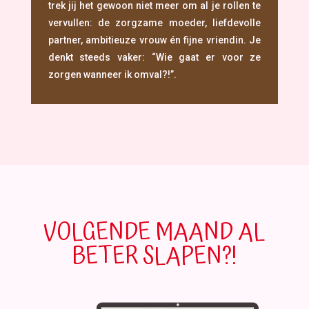
trek jij het gewoon niet meer om al je rollen te
vervullen: de zorgzame moeder, liefdevolle
partner, ambitieuze vrouw én fijne vriendin. Je
denkt steeds vaker: “Wie gaat er voor ze
zorgen wanneer ik omval?!”.
VOLGENDE MAAND AL
BETER SLAPEN?!