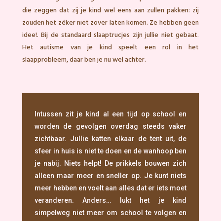
die zeggen dat zij je kind wel eens aan zullen pakken: zij
zouden het zéker niet zover laten komen. Ze hebben geen
idee!. Bij de standaard slaaptrucjes zijn jullie niet gebaat.
Het autisme van je kind speelt een rol in het
slaapprobleem, daar ben je nu wel achter.
Intussen zit je kind al een tijd op school en
worden de gevolgen overdag steeds vaker
zichtbaar. Jullie katten elkaar de tent uit, de
sfeer in huis is niet te doen en de wanhoop ben
je nabij. Niets helpt! De prikkels bouwen zich
alleen maar meer en sneller op. Je kunt niets
meer hebben en voelt aan alles dat er iets moet
veranderen. Anders… lukt het je kind
simpelweg niet meer om school te volgen en