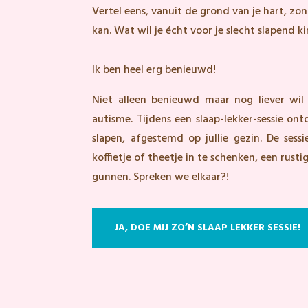
Vertel eens, vanuit de grond van je hart, zon
kan. Wat wil je écht voor je slecht slapend k
Ik ben heel erg benieuwd!
Niet alleen benieuwd maar nog liever wil
autisme. Tijdens een slaap-lekker-sessie o
slapen, afgestemd op jullie gezin. De sessi
koffietje of theetje in te schenken, een rusti
gunnen. Spreken we elkaar?!
JA, DOE MIJ ZO’N SLAAP LEKKER SESSIE!