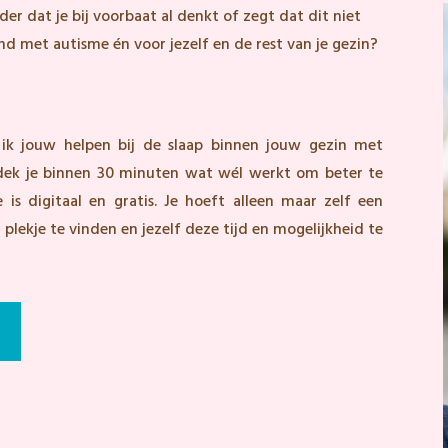
der dat je bij voorbaat al denkt of zegt dat dit niet
ind met autisme én voor jezelf en de rest van je gezin?
 ik jouw helpen bij de slaap binnen jouw gezin met
ntdek je binnen 30 minuten wat wél werkt om beter te
e is digitaal en gratis. Je hoeft alleen maar zelf een
g plekje te vinden en jezelf deze tijd en mogelijkheid te