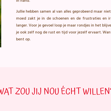
in hand.
Jullie hebben samen al van alles geprobeerd maar niet
moed zakt je in de schoenen en de frustraties en ir
langer. Voor je gevoel loop je maar rondjes in het blij
je ook zelf nog de rust en tijd voor jezelf ervaart. Want
bent op.
WAT ZOU JIJ NOU ÉCHT WILLEN